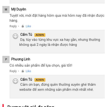
Mỹ Duyên
M
Tuyệt vời, mới đặt hàng hôm qua mà hôm nay đã nhận được
hàng.
Reply
Like
●
Cẩm Tú
ADMIN
Dạ, tùy vào từng khu vực xa hay gần, nhưng thường
không quá 2 ngày là nhận được hàng
Phương Linh
P
Có nhiều sản phẩm để lựa chọn, giá tốt!
Reply
Like
●
Cẩm Tú
ADMIN
Cảm ơn bạn, đừng quên thường xuyên ghé thăm
website để xem những sản phẩm mới nhất nhé.