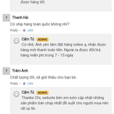
được hàng tốt.
Thanh Hải
T
Có ship hàng toàn quốc không nhỉ?
Reply
Like
●
Cẩm Tú
ADMIN
Có nhé, Anh yên tâm đặt hàng online ạ, nhận được
hàng mới thanh toán tiền. Ngoài ra được đổi/trả
hàng miễn phí trong 7 - 15 ngày
Trâm Anh
T
Chất lượng tốt, sẽ giới thiệu cho bạn bè.
Reply
Like
●
Cẩm Tú
ADMIN
Thanks Chị, website bên em luôn cập nhật những
sản phẩm bán chạy nhất đề xuất cho người mua nên
rất uy tín.