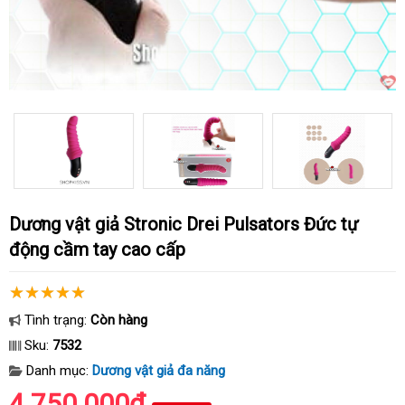
Dương vật giả Stronic Drei Pulsators Đức tự
động cầm tay cao cấp
Tình trạng:
Còn hàng
Sku:
7532
Danh mục:
Dương vật giả đa năng
4.750.000₫