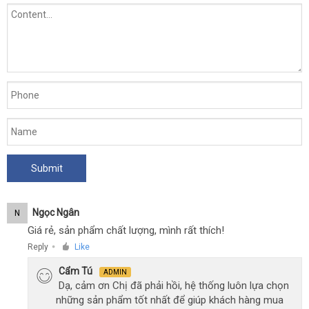
Ngọc Ngân
N
Giá rẻ, sản phẩm chất lượng, mình rất thích!
Reply
Like
●
Cẩm Tú
ADMIN
Dạ, cảm ơn Chị đã phải hồi, hệ thống luôn lựa chọn
những sản phẩm tốt nhất để giúp khách hàng mua