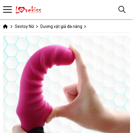
Sextoy Nữ
Dương vật giả đa năng