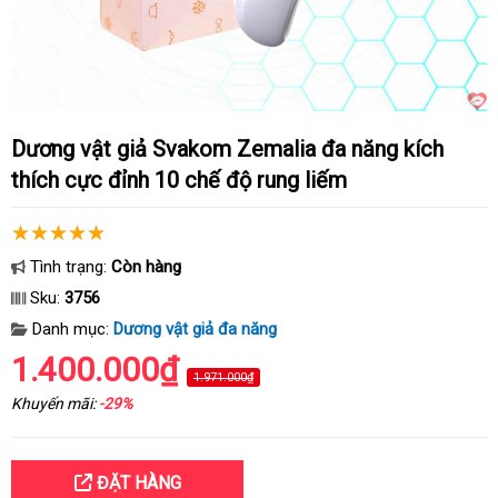
Dương vật giả Svakom Zemalia đa năng kích
thích cực đỉnh 10 chế độ rung liếm
Tình trạng:
Còn hàng
Sku:
3756
Danh mục:
Dương vật giả đa năng
1.400.000₫
1.971.000₫
Khuyến mãi:
-29%
ĐẶT HÀNG