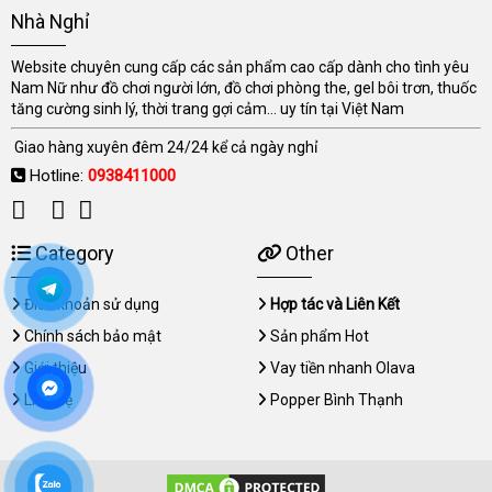
Nhà Nghỉ
Website chuyên cung cấp các sản phẩm cao cấp dành cho tình yêu
Nam Nữ như đồ chơi người lớn, đồ chơi phòng the, gel bôi trơn, thuốc
tăng cường sinh lý, thời trang gợi cảm... uy tín tại Việt Nam
Giao hàng xuyên đêm 24/24 kể cả ngày nghỉ
Hotline:
0938411000
Category
Other
Điều khoản sử dụng
Hợp tác và Liên Kết
Chính sách bảo mật
Sản phẩm Hot
Giới thiệu
Vay tiền nhanh Olava
Liên hệ
Popper Bình Thạnh