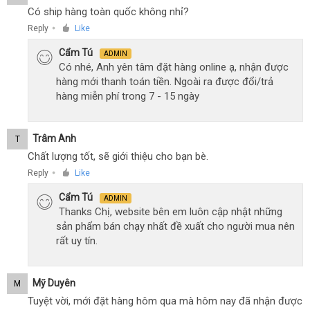
Có ship hàng toàn quốc không nhỉ?
Reply
Like
●
Cẩm Tú
ADMIN
Có nhé, Anh yên tâm đặt hàng online ạ, nhận được
hàng mới thanh toán tiền. Ngoài ra được đổi/trả
hàng miễn phí trong 7 - 15 ngày
Trâm Anh
T
Chất lượng tốt, sẽ giới thiệu cho bạn bè.
Reply
Like
●
Cẩm Tú
ADMIN
Thanks Chị, website bên em luôn cập nhật những
sản phẩm bán chạy nhất đề xuất cho người mua nên
rất uy tín.
Mỹ Duyên
M
Tuyệt vời, mới đặt hàng hôm qua mà hôm nay đã nhận được