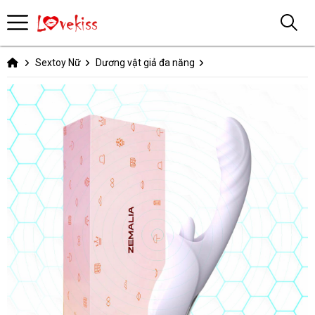
Sextoy Nữ
Dương vật giả đa năng