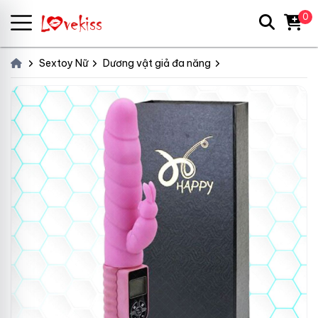
0
Sextoy Nữ
Dương vật giả đa năng