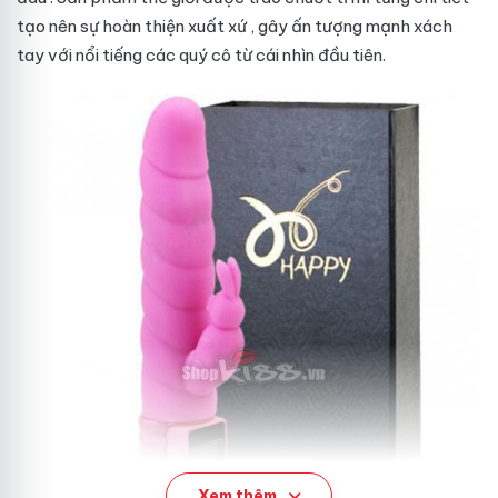
tạo nên sự hoàn thiện
xuất xứ
, gây ấn tượng mạnh
xách
tay
với
nổi tiếng
các quý cô từ cái nhìn đầu tiên.
Xem thêm