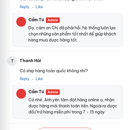
Reply
Like
●
Cẩm Tú
Admin
Dạ, cảm ơn Chị đã phải hồi, hệ thống luôn lựa
chọn những sản phẩm tốt nhất để giúp khách
hàng mua được hàng tốt.
Thanh Hải
T
Có ship hàng toàn quốc không nhỉ?
Reply
Like
●
Cẩm Tú
Admin
Có nhé, Anh yên tâm đặt hàng online ạ, nhận
được hàng mới thanh toán tiền. Ngoài ra được
đổi/trả hàng miễn phí trong 7 - 15 ngày