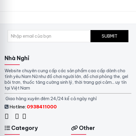
SUBMIT
Nhà Nghỉ
Website chuyên cung cấp các sản phẩm cao cấp dành cho
tình yêu Nam Nữ như đồ chơi người lớn, đồ chơi phòng the, gel
bôi trơn, thuốc tăng cường sinh lý, thời trang gợi cảm... uy tín
tại Việt Nam
Giao hàng xuyên đêm 24/24 kể cả ngày nghỉ
Hotline:
0938411000
Category
Other