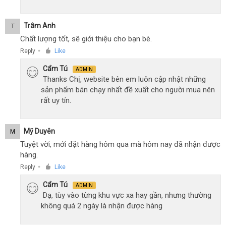
Trâm Anh
T
Chất lượng tốt, sẽ giới thiệu cho bạn bè.
Reply
Like
●
Cẩm Tú
ADMIN
Thanks Chị, website bên em luôn cập nhật những
sản phẩm bán chạy nhất đề xuất cho người mua nên
rất uy tín.
Mỹ Duyên
M
Tuyệt vời, mới đặt hàng hôm qua mà hôm nay đã nhận được
hàng.
Reply
Like
●
Cẩm Tú
ADMIN
Dạ, tùy vào từng khu vực xa hay gần, nhưng thường
không quá 2 ngày là nhận được hàng