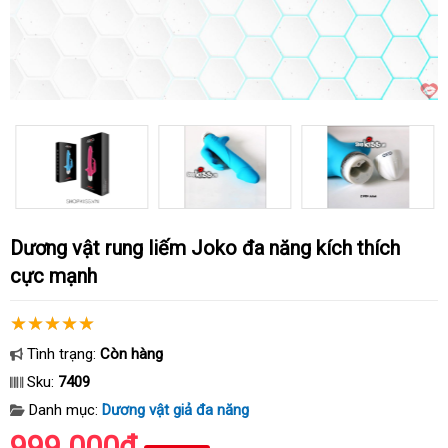
Dương vật rung liếm Joko đa năng kích thích
cực mạnh
Tình trạng:
Còn hàng
Sku:
7409
Danh mục:
Dương vật giả đa năng
999.000₫