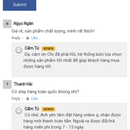
Ngọc Ngân
N
Giá rẻ, sản phẩm chất lượng, mình rất thích!
Reply
Like
●
Cẩm Tú
ADMIN
Dạ, cảm ơn Chị đã phải hồi, hệ thống luôn lựa chọn
những sản phẩm tốt nhất để giúp khách hàng mua
được hàng tốt.
Thanh Hải
T
Có ship hàng toàn quốc không nhỉ?
Reply
Like
●
Cẩm Tú
ADMIN
Có nhé, Anh yên tâm đặt hàng online ạ, nhận được
hàng mới thanh toán tiền. Ngoài ra được đổi/trả
hàng miễn phí trong 7 - 15 ngày