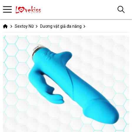
Sextoy Nữ
Dương vật giả đa năng