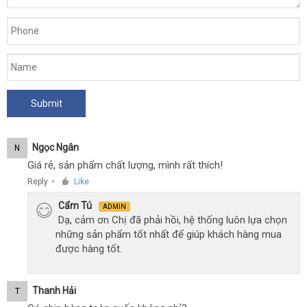
người
lớn.
Ngọc Ngân
N
Giá rẻ, sản phẩm chất lượng, mình rất thích!
Reply
Like
●
Cẩm Tú
ADMIN
Dạ, cảm ơn Chị đã phải hồi, hệ thống luôn lựa chọn
những sản phẩm tốt nhất để giúp khách hàng mua
được hàng tốt.
Thanh Hải
T