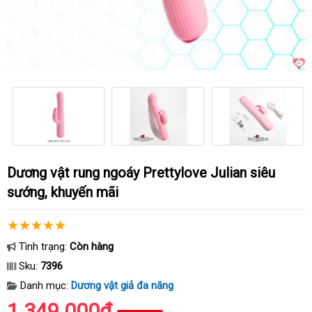
Dương vật rung ngoáy Prettylove Julian siêu
sướng, khuyến mãi
Tình trạng:
Còn hàng
Sku:
7396
Danh mục:
Dương vật giả đa năng
1.349.000₫