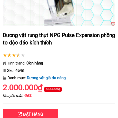
Dương vật rung thụt NPG Pulse Expansion phồng
to độc đáo kích thích
Tình trạng:
Còn hàng
Sku:
4548
Danh mục:
Dương vật giả đa năng
2.000.000₫
3.125.000₫
Khuyến mãi:
-36%
ĐẶT HÀNG