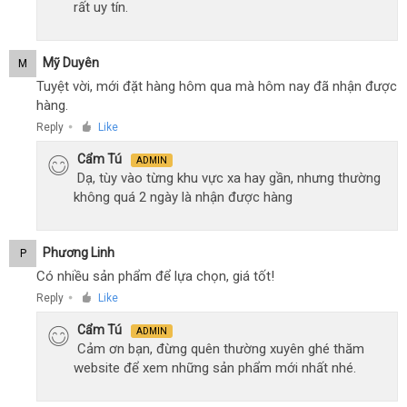
rất uy tín.
Mỹ Duyên
M
Tuyệt vời, mới đặt hàng hôm qua mà hôm nay đã nhận được
hàng.
Reply
Like
●
Cẩm Tú
ADMIN
Dạ, tùy vào từng khu vực xa hay gần, nhưng thường
không quá 2 ngày là nhận được hàng
Phương Linh
P
Có nhiều sản phẩm để lựa chọn, giá tốt!
Reply
Like
●
Cẩm Tú
ADMIN
Cảm ơn bạn, đừng quên thường xuyên ghé thăm
website để xem những sản phẩm mới nhất nhé.