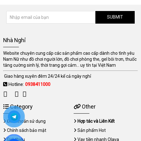
SUBMIT
Nhà Nghỉ
Website chuyên cung cấp các sản phẩm cao cấp dành cho tình yêu
Nam Nữ như đồ chơi người lớn, đồ chơi phòng the, gel bôi trơn, thuốc
tăng cường sinh lý, thời trang gợi cảm... uy tín tại Việt Nam
Giao hàng xuyên đêm 24/24 kể cả ngày nghỉ
Hotline:
0938411000
Category
Other
Điều khoản sử dụng
Hợp tác và Liên Kết
Chính sách bảo mật
Sản phẩm Hot
Giới thiệu
Vay tiền nhanh Olava