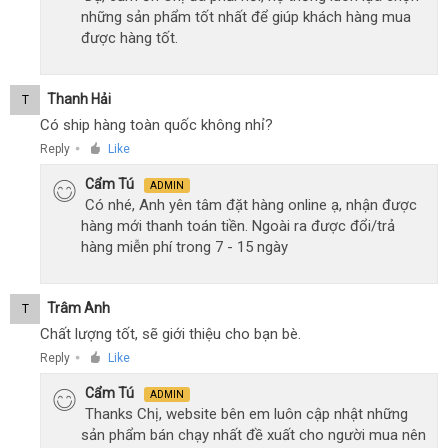
những sản phẩm tốt nhất để giúp khách hàng mua
được hàng tốt.
Thanh Hải
T
Có ship hàng toàn quốc không nhỉ?
Reply
Like
●
Cẩm Tú
ADMIN
Có nhé, Anh yên tâm đặt hàng online ạ, nhận được
hàng mới thanh toán tiền. Ngoài ra được đổi/trả
hàng miễn phí trong 7 - 15 ngày
Trâm Anh
T
Chất lượng tốt, sẽ giới thiệu cho bạn bè.
Reply
Like
●
Cẩm Tú
ADMIN
Thanks Chị, website bên em luôn cập nhật những
sản phẩm bán chạy nhất đề xuất cho người mua nên