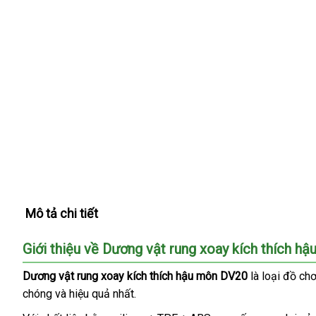
Mô tả chi tiết
Giới thiệu về Dương vật rung xoay kích thích h
Dương vật rung xoay kích thích hậu môn DV20
là loại đồ ch
chóng
thế
và hiệu quả nhất.
giới