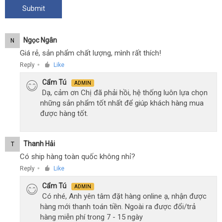
Ngọc Ngân
N
Giá rẻ, sản phẩm chất lượng, mình rất thích!
Reply
Like
●
Cẩm Tú
ADMIN
Dạ, cảm ơn Chị đã phải hồi, hệ thống luôn lựa chọn
những sản phẩm tốt nhất để giúp khách hàng mua
được hàng tốt.
Thanh Hải
T
Có ship hàng toàn quốc không nhỉ?
Reply
Like
●
Cẩm Tú
ADMIN
Có nhé, Anh yên tâm đặt hàng online ạ, nhận được
hàng mới thanh toán tiền. Ngoài ra được đổi/trả
hàng miễn phí trong 7 - 15 ngày