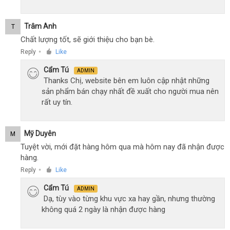
Trâm Anh
T
Chất lượng tốt, sẽ giới thiệu cho bạn bè.
Reply
Like
●
Cẩm Tú
ADMIN
Thanks Chị, website bên em luôn cập nhật những
sản phẩm bán chạy nhất đề xuất cho người mua nên
rất uy tín.
Mỹ Duyên
M
Tuyệt vời, mới đặt hàng hôm qua mà hôm nay đã nhận được
hàng.
Reply
Like
●
Cẩm Tú
ADMIN
Dạ, tùy vào từng khu vực xa hay gần, nhưng thường
không quá 2 ngày là nhận được hàng