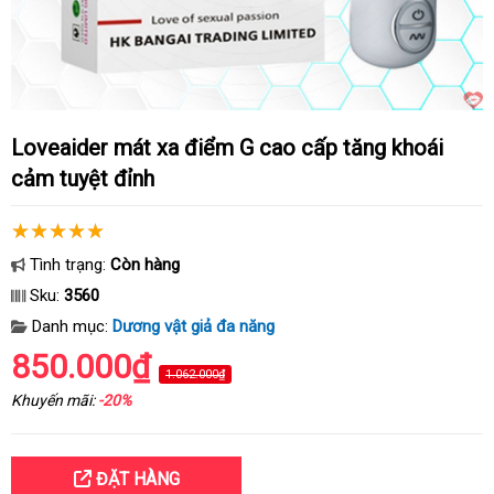
Loveaider mát xa điểm G cao cấp tăng khoái
cảm tuyệt đỉnh
Tình trạng:
Còn hàng
Sku:
3560
Danh mục:
Dương vật giả đa năng
850.000₫
1.062.000₫
Khuyến mãi:
-20%
ĐẶT HÀNG