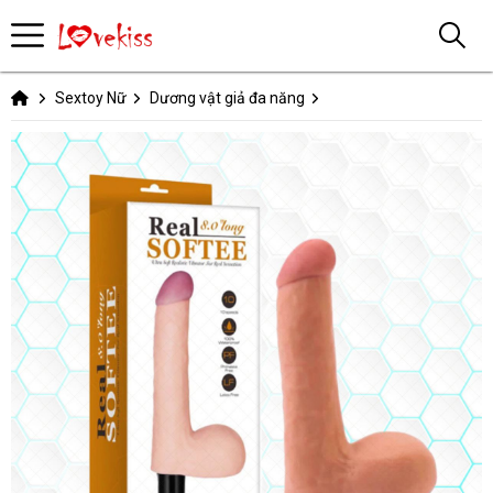
Sextoy Nữ
Dương vật giả đa năng