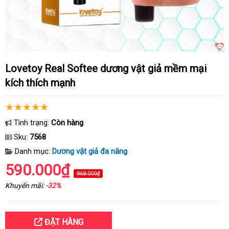
Lovetoy Real Softee dương vật giả mềm mại
kích thích mạnh
Tình trạng:
Còn hàng
Sku:
7568
Danh mục:
Dương vật giả đa năng
590.000₫
868.000₫
Khuyến mãi:
-32%
ĐẶT HÀNG