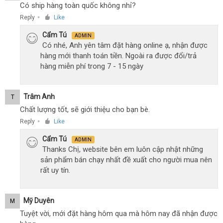
Có ship hàng toàn quốc không nhỉ?
Reply
Like
●
Cẩm Tú
ADMIN
Có nhé, Anh yên tâm đặt hàng online ạ, nhận được
hàng mới thanh toán tiền. Ngoài ra được đổi/trả
hàng miễn phí trong 7 - 15 ngày
Trâm Anh
T
Chất lượng tốt, sẽ giới thiệu cho bạn bè.
Reply
Like
●
Cẩm Tú
ADMIN
Thanks Chị, website bên em luôn cập nhật những
sản phẩm bán chạy nhất đề xuất cho người mua nên
rất uy tín.
Mỹ Duyên
M
Tuyệt vời, mới đặt hàng hôm qua mà hôm nay đã nhận được