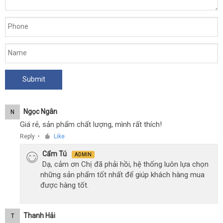
Ngọc Ngân
N
Giá rẻ, sản phẩm chất lượng, mình rất thích!
Reply
Like
●
Cẩm Tú
ADMIN
Dạ, cảm ơn Chị đã phải hồi, hệ thống luôn lựa chọn
những sản phẩm tốt nhất để giúp khách hàng mua
được hàng tốt.
Thanh Hải
T