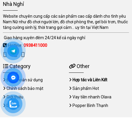
Nhà Nghỉ
Website chuyên cung cấp các sản phẩm cao cấp dành cho tình yêu
Nam Nữ như đồ chơi người lớn, đồ chơi phòng the, gel bôi trơn, thuốc
tăng cường sinh lý, thời trang gợi cảm... uy tín tại Việt Nam
Giao hàng xuyên đêm 24/24 kể cả ngày nghỉ
Hotline:
0938411000
Category
Other
Điều khoản sử dụng
Hợp tác và Liên Kết
Chính sách bảo mật
Sản phẩm Hot
Giới thiệu
Vay tiền nhanh Olava
Liên hệ
Popper Bình Thạnh