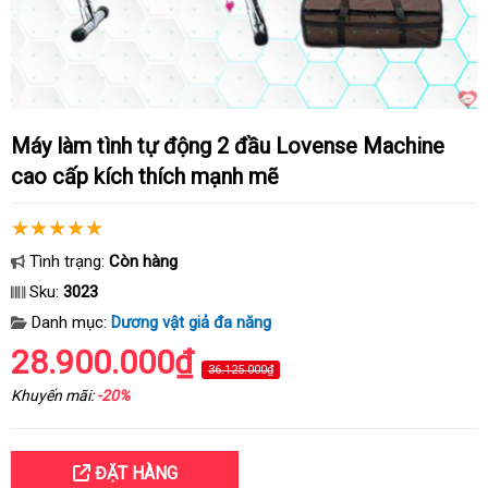
Máy làm tình tự động 2 đầu Lovense Machine
cao cấp kích thích mạnh mẽ
Tình trạng:
Còn hàng
Sku:
3023
Danh mục:
Dương vật giả đa năng
28.900.000₫
36.125.000₫
Khuyến mãi:
-20%
ĐẶT HÀNG