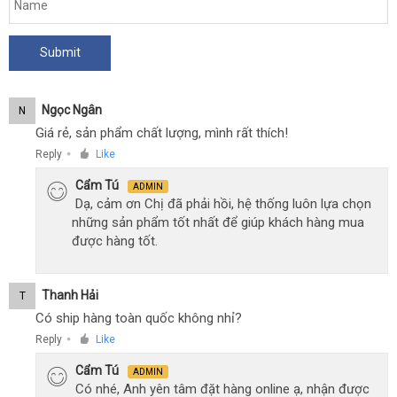
Ngọc Ngân
N
Giá rẻ, sản phẩm chất lượng, mình rất thích!
Reply
Like
●
Cẩm Tú
ADMIN
Dạ, cảm ơn Chị đã phải hồi, hệ thống luôn lựa chọn
những sản phẩm tốt nhất để giúp khách hàng mua
được hàng tốt.
Thanh Hải
T
Có ship hàng toàn quốc không nhỉ?
Reply
Like
●
Cẩm Tú
ADMIN
Có nhé, Anh yên tâm đặt hàng online ạ, nhận được