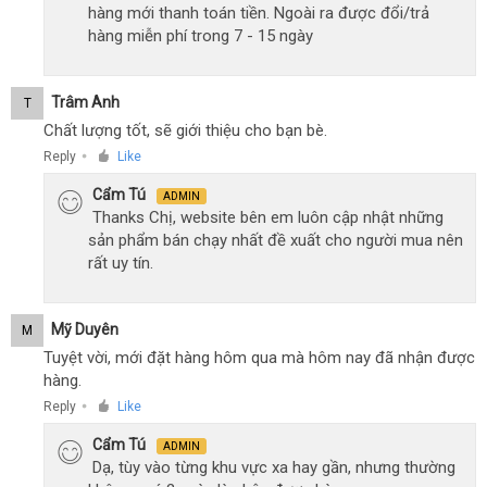
hàng mới thanh toán tiền. Ngoài ra được đổi/trả
hàng miễn phí trong 7 - 15 ngày
Trâm Anh
T
Chất lượng tốt, sẽ giới thiệu cho bạn bè.
Reply
Like
●
Cẩm Tú
ADMIN
Thanks Chị, website bên em luôn cập nhật những
sản phẩm bán chạy nhất đề xuất cho người mua nên
rất uy tín.
Mỹ Duyên
M
Tuyệt vời, mới đặt hàng hôm qua mà hôm nay đã nhận được
hàng.
Reply
Like
●
Cẩm Tú
ADMIN
Dạ, tùy vào từng khu vực xa hay gần, nhưng thường