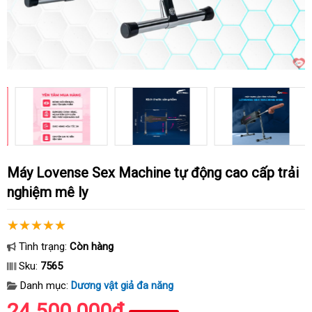
Máy Lovense Sex Machine tự động cao cấp trải
nghiệm mê ly
Tình trạng:
Còn hàng
Sku:
7565
Danh mục:
Dương vật giả đa năng
24.500.000₫