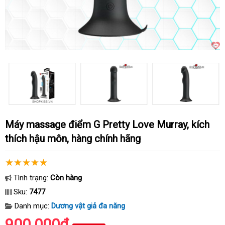
Máy massage điểm G Pretty Love Murray, kích
thích hậu môn, hàng chính hãng
Tình trạng:
Còn hàng
Sku:
7477
Danh mục:
Dương vật giả đa năng
900.000₫