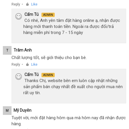
Reply
Like
●
Cẩm Tú
ADMIN
Có nhé, Anh yên tâm đặt hàng online ạ, nhận được
hàng mới thanh toán tiền. Ngoài ra được đổi/trả
hàng miễn phí trong 7 - 15 ngày
Trâm Anh
T
Chất lượng tốt, sẽ giới thiệu cho bạn bè.
Reply
Like
●
Cẩm Tú
ADMIN
Thanks Chị, website bên em luôn cập nhật những
sản phẩm bán chạy nhất đề xuất cho người mua nên
rất uy tín.
Mỹ Duyên
M
Tuyệt vời, mới đặt hàng hôm qua mà hôm nay đã nhận được
hàng.