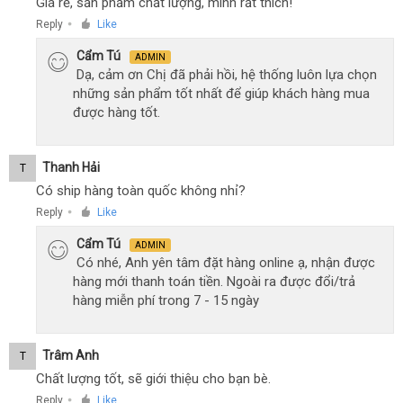
Giá rẻ, sản phẩm chất lượng, mình rất thích!
Reply
Like
●
Cẩm Tú
ADMIN
Dạ, cảm ơn Chị đã phải hồi, hệ thống luôn lựa chọn
những sản phẩm tốt nhất để giúp khách hàng mua
được hàng tốt.
Thanh Hải
T
Có ship hàng toàn quốc không nhỉ?
Reply
Like
●
Cẩm Tú
ADMIN
Có nhé, Anh yên tâm đặt hàng online ạ, nhận được
hàng mới thanh toán tiền. Ngoài ra được đổi/trả
hàng miễn phí trong 7 - 15 ngày
Trâm Anh
T
Chất lượng tốt, sẽ giới thiệu cho bạn bè.
Reply
Like
●