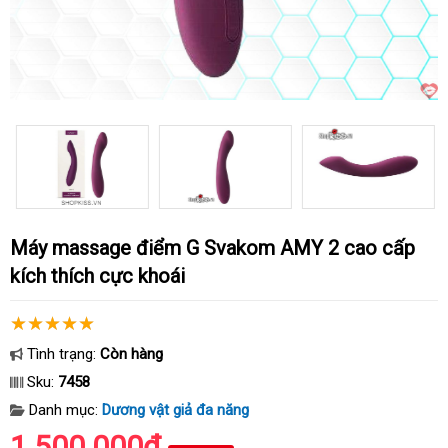
Máy massage điểm G Svakom AMY 2 cao cấp
kích thích cực khoái
Tình trạng:
Còn hàng
Sku:
7458
Danh mục:
Dương vật giả đa năng
1.500.000₫