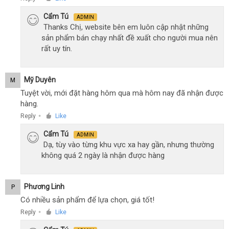
Cẩm Tú
ADMIN
Thanks Chị, website bên em luôn cập nhật những
sản phẩm bán chạy nhất đề xuất cho người mua nên
rất uy tín.
Mỹ Duyên
M
Tuyệt vời, mới đặt hàng hôm qua mà hôm nay đã nhận được
hàng.
Reply
Like
●
Cẩm Tú
ADMIN
Dạ, tùy vào từng khu vực xa hay gần, nhưng thường
không quá 2 ngày là nhận được hàng
Phương Linh
P
Có nhiều sản phẩm để lựa chọn, giá tốt!
Reply
Like
●