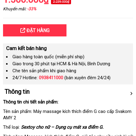
2.239.000₫
Khuyến mãi:
-33%
ĐẶT HÀNG
Cam kết bán hàng
Giao hàng toàn quốc (miễn phí ship)
Giao trong 30 phút tại HCM & Hà Nội, Bình Dương
Che tên sản phẩm khi giao hàng
24/7 Hotline:
0938411000
(bán xuyên đêm 24/24)
Thông tin
Thông tin chi tiết sản phẩm:
Tên sản phẩm: Máy massage kích thích điểm G cao cấp Svakom
AMY 2
Thể loại:
Sextoy cho nữ – Dụng cụ mát xa điểm G.