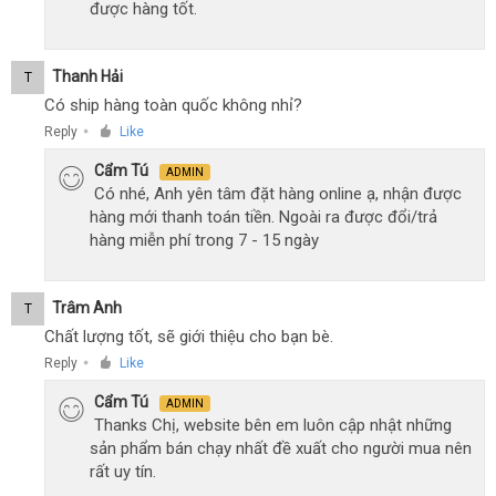
được hàng tốt.
Thanh Hải
T
Có ship hàng toàn quốc không nhỉ?
Reply
Like
●
Cẩm Tú
ADMIN
Có nhé, Anh yên tâm đặt hàng online ạ, nhận được
hàng mới thanh toán tiền. Ngoài ra được đổi/trả
hàng miễn phí trong 7 - 15 ngày
Trâm Anh
T
Chất lượng tốt, sẽ giới thiệu cho bạn bè.
Reply
Like
●
Cẩm Tú
ADMIN
Thanks Chị, website bên em luôn cập nhật những
sản phẩm bán chạy nhất đề xuất cho người mua nên
rất uy tín.