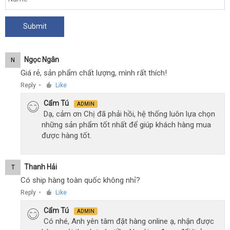
Ngọc Ngân
N
Giá rẻ, sản phẩm chất lượng, mình rất thích!
Reply
Like
●
Cẩm Tú
ADMIN
Dạ, cảm ơn Chị đã phải hồi, hệ thống luôn lựa chọn
những sản phẩm tốt nhất để giúp khách hàng mua
được hàng tốt.
Thanh Hải
T
Có ship hàng toàn quốc không nhỉ?
Reply
Like
●
Cẩm Tú
ADMIN
Có nhé, Anh yên tâm đặt hàng online ạ, nhận được