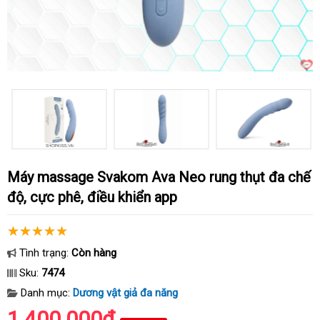
Máy massage Svakom Ava Neo rung thụt đa chế
độ, cực phê, điều khiển app
Tình trạng:
Còn hàng
Sku:
7474
Danh mục:
Dương vật giả đa năng
1.400.000₫