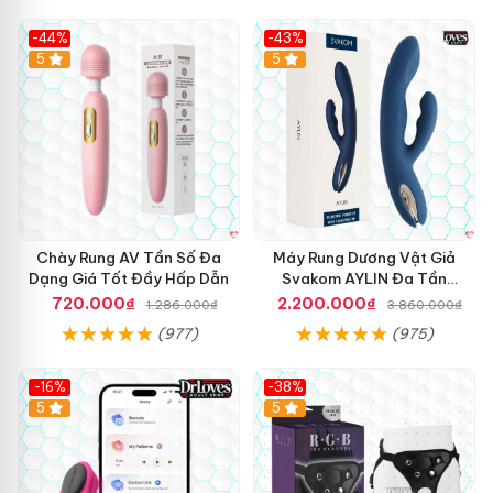
-44%
-43%
Hot
5
Hot
5
Chày Rung AV Tần Số Đa
Máy Rung Dương Vật Giả
Dạng Giá Tốt Đầy Hấp Dẫn
Svakom AYLIN Đa Tần
Massage Sướng
720.000₫
2.200.000₫
1.286.000₫
3.860.000₫
(977)
(975)
-16%
-38%
Hot
5
Hot
5