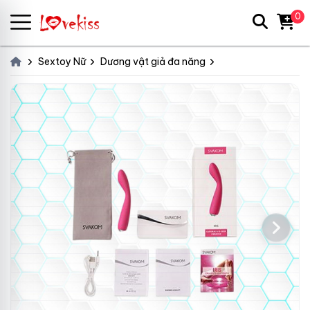
0
Sextoy Nữ
Dương vật giả đa năng