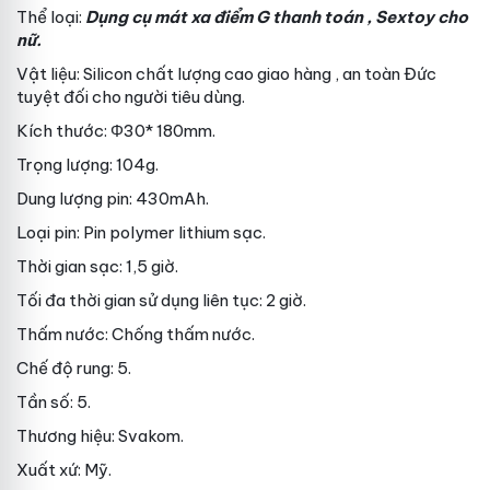
Thể loại:
Dụng cụ mát xa điểm G
thanh toán
, Sextoy cho
nữ.
Vật liệu: Silicon chất lượng cao
giao hàng
, an toàn
Đức
tuyệt đối cho người tiêu dùng.
Kích thước: Φ30* 180mm.
Trọng lượng: 104g.
Dung lượng pin: 430mAh.
Loại pin: Pin polymer lithium sạc.
Thời gian sạc: 1,5 giờ.
Tối đa thời gian sử dụng liên tục: 2 giờ.
Thấm nước: Chống thấm nước.
Chế độ rung: 5.
Tần số: 5.
Thương hiệu: Svakom.
Xuất xứ: Mỹ.