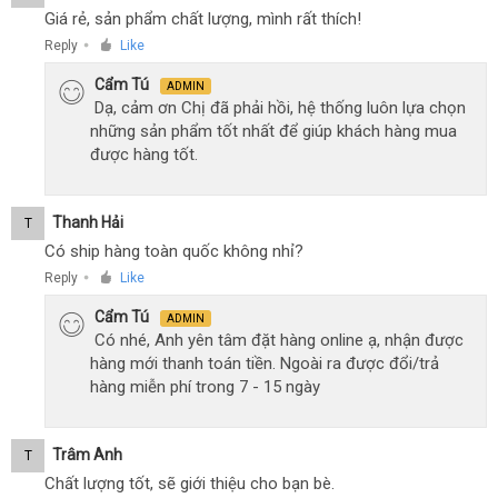
Giá rẻ, sản phẩm chất lượng, mình rất thích!
Reply
Like
●
Cẩm Tú
ADMIN
Dạ, cảm ơn Chị đã phải hồi, hệ thống luôn lựa chọn
những sản phẩm tốt nhất để giúp khách hàng mua
được hàng tốt.
Thanh Hải
T
Có ship hàng toàn quốc không nhỉ?
Reply
Like
●
Cẩm Tú
ADMIN
Có nhé, Anh yên tâm đặt hàng online ạ, nhận được
hàng mới thanh toán tiền. Ngoài ra được đổi/trả
hàng miễn phí trong 7 - 15 ngày
Trâm Anh
T
Chất lượng tốt, sẽ giới thiệu cho bạn bè.