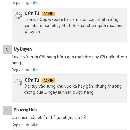
Reply
Like
●
Cẩm Tú
ADMIN
Thanks Chị, website bên em luôn cập nhật những
sản phẩm bán chạy nhất đề xuất cho người mua nên
rất uy tín.
Mỹ Duyên
M
Tuyệt vời, mới đặt hàng hôm qua mà hôm nay đã nhận được
hàng.
Reply
Like
●
Cẩm Tú
ADMIN
Dạ, tùy vào từng khu vực xa hay gần, nhưng thường
không quá 2 ngày là nhận được hàng
Phương Linh
P
Có nhiều sản phẩm để lựa chọn, giá tốt!
Reply
Like
●