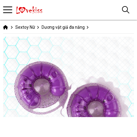
Sextoy Nữ
Dương vật giả đa năng