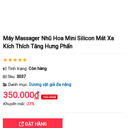
Máy Massager Nhũ Hoa Mini Silicon Mát Xa
Kích Thích Tăng Hưng Phấn
Tình trạng:
Còn hàng
Sku:
3037
Danh mục:
Dương vật giả đa năng
350.000₫
455.000₫
Khuyến mãi:
-23%
ĐẶT HÀNG