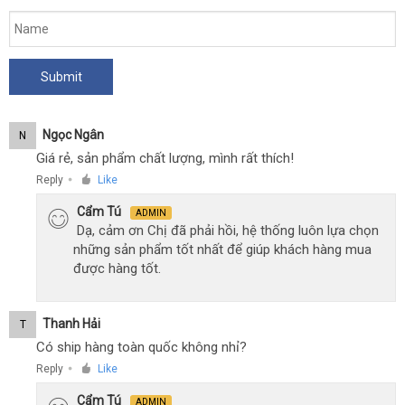
Ngọc Ngân
N
Giá rẻ, sản phẩm chất lượng, mình rất thích!
Reply
Like
●
Cẩm Tú
ADMIN
Dạ, cảm ơn Chị đã phải hồi, hệ thống luôn lựa chọn
những sản phẩm tốt nhất để giúp khách hàng mua
được hàng tốt.
Thanh Hải
T
Có ship hàng toàn quốc không nhỉ?
Reply
Like
●
Cẩm Tú
ADMIN