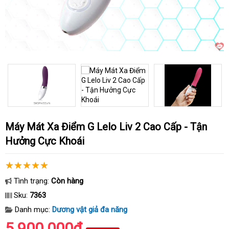
Máy Mát Xa Điểm G Lelo Liv 2 Cao Cấp - Tận
Hưởng Cực Khoái
Tình trạng:
Còn hàng
Sku:
7363
Danh mục:
Dương vật giả đa năng
5.900.000₫