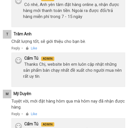
Có nhé, Anh yên tâm đặt hàng online ạ, nhận được
hàng mới thanh toán tiền. Ngoài ra được đổi/trả
hàng miễn phí trong 7 - 15 ngày
Trâm Anh
T
Chất lượng tốt, sẽ giới thiệu cho bạn bè.
Reply
Like
●
Cẩm Tú
ADMIN
Thanks Chị, website bên em luôn cập nhật những
sản phẩm bán chạy nhất đề xuất cho người mua nên
rất uy tín.
Mỹ Duyên
M
Tuyệt vời, mới đặt hàng hôm qua mà hôm nay đã nhận được
hàng.
Reply
Like
●
Cẩm Tú
ADMIN