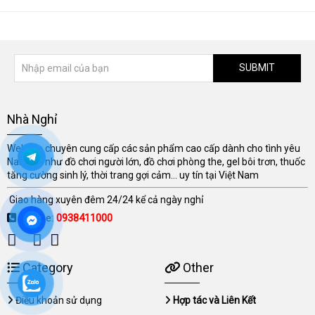
SUBMIT
Nhà Nghỉ
Website chuyên cung cấp các sản phẩm cao cấp dành cho tình yêu
Nam Nữ như đồ chơi người lớn, đồ chơi phòng the, gel bôi trơn, thuốc
tăng cường sinh lý, thời trang gợi cảm... uy tín tại Việt Nam
Giao hàng xuyên đêm 24/24 kể cả ngày nghỉ
Hotline:
0938411000
Category
Other
Điều khoản sử dụng
Hợp tác và Liên Kết