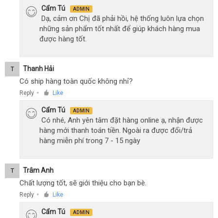
Cẩm Tú
ADMIN
Dạ, cảm ơn Chị đã phải hồi, hệ thống luôn lựa chọn
những sản phẩm tốt nhất để giúp khách hàng mua
được hàng tốt.
Thanh Hải
T
Có ship hàng toàn quốc không nhỉ?
Reply
Like
●
Cẩm Tú
ADMIN
Có nhé, Anh yên tâm đặt hàng online ạ, nhận được
hàng mới thanh toán tiền. Ngoài ra được đổi/trả
hàng miễn phí trong 7 - 15 ngày
Trâm Anh
T
Chất lượng tốt, sẽ giới thiệu cho bạn bè.
Reply
Like
●
Cẩm Tú
ADMIN