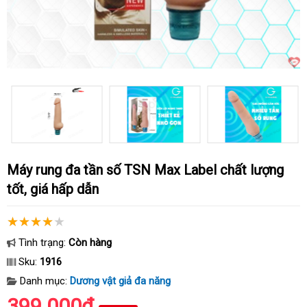
Máy rung đa tần số TSN Max Label chất lượng
tốt, giá hấp dẫn
Tình trạng:
Còn hàng
Sku:
1916
Danh mục:
Dương vật giả đa năng
399.000₫