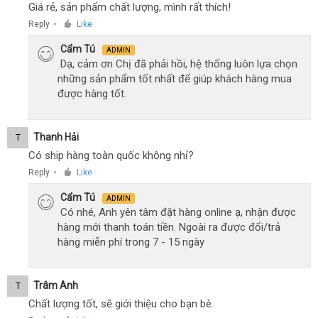
Giá rẻ, sản phẩm chất lượng, mình rất thích!
Reply
Like
●
Cẩm Tú
ADMIN
Dạ, cảm ơn Chị đã phải hồi, hệ thống luôn lựa chọn
những sản phẩm tốt nhất để giúp khách hàng mua
được hàng tốt.
Thanh Hải
T
Có ship hàng toàn quốc không nhỉ?
Reply
Like
●
Cẩm Tú
ADMIN
Có nhé, Anh yên tâm đặt hàng online ạ, nhận được
hàng mới thanh toán tiền. Ngoài ra được đổi/trả
hàng miễn phí trong 7 - 15 ngày
Trâm Anh
T
Chất lượng tốt, sẽ giới thiệu cho bạn bè.