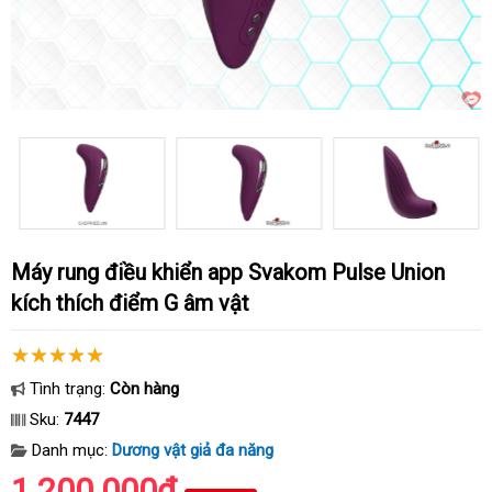
Máy rung điều khiển app Svakom Pulse Union
kích thích điểm G âm vật
Tình trạng:
Còn hàng
Sku:
7447
Danh mục:
Dương vật giả đa năng
1.200.000₫