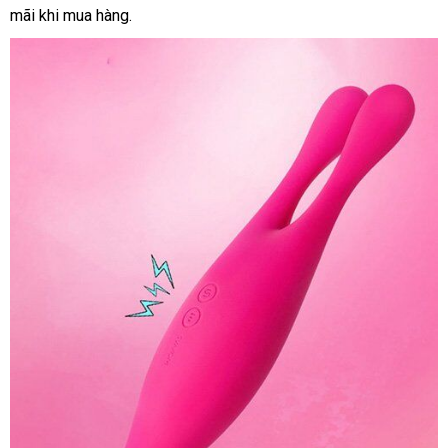
mãi khi mua hàng.
vấn
phối
hàng