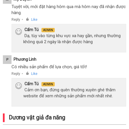
Tuyệt vời, mới đặt hàng hôm qua mà hôm nay đã nhận được
hàng.
Reply
Like
●
Cẩm Tú
ADMIN
Dạ, tùy vào từng khu vực xa hay gần, nhưng thường
không quá 2 ngày là nhận được hàng
Phương Linh
P
Có nhiều sản phẩm để lựa chọn, giá tốt!
Reply
Like
●
Cẩm Tú
ADMIN
Cảm ơn bạn, đừng quên thường xuyên ghé thăm
website để xem những sản phẩm mới nhất nhé.
Dương vật giả đa năng