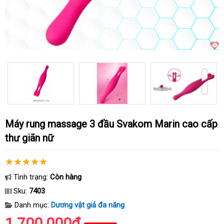
Máy rung massage 3 đầu Svakom Marin cao cấp
thư giãn nữ
Tình trạng:
Còn hàng
Sku:
7403
Danh mục:
Dương vật giả đa năng
1.700.000₫