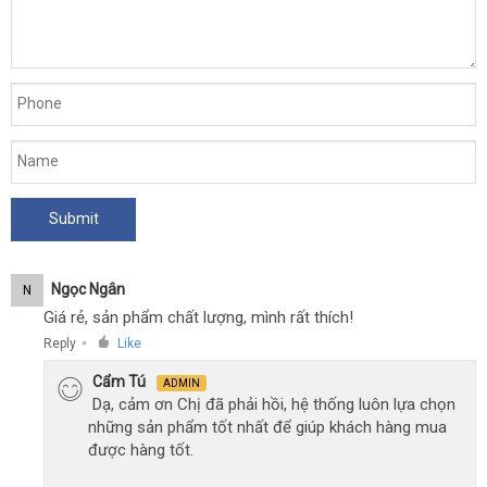
tại
Website.vn
Ngọc Ngân
N
Giá rẻ, sản phẩm chất lượng, mình rất thích!
Reply
Like
●
Cẩm Tú
ADMIN
Dạ, cảm ơn Chị đã phải hồi, hệ thống luôn lựa chọn
những sản phẩm tốt nhất để giúp khách hàng mua
được hàng tốt.