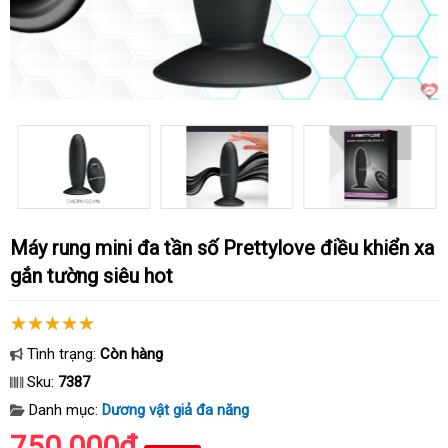
Máy rung mini đa tần số Prettylove điều khiển xa
gắn tường siêu hot
Tình trạng:
Còn hàng
Sku:
7387
Danh mục:
Dương vật giả đa năng
750.000₫