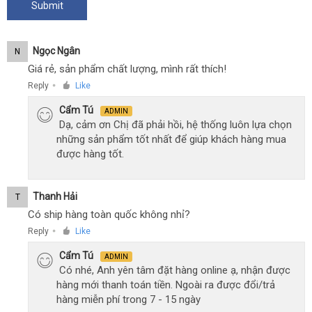
Ngọc Ngân
N
Giá rẻ, sản phẩm chất lượng, mình rất thích!
Reply
Like
●
Cẩm Tú
ADMIN
Dạ, cảm ơn Chị đã phải hồi, hệ thống luôn lựa chọn
những sản phẩm tốt nhất để giúp khách hàng mua
được hàng tốt.
Thanh Hải
T
Có ship hàng toàn quốc không nhỉ?
Reply
Like
●
Cẩm Tú
ADMIN
Có nhé, Anh yên tâm đặt hàng online ạ, nhận được
hàng mới thanh toán tiền. Ngoài ra được đổi/trả
hàng miễn phí trong 7 - 15 ngày