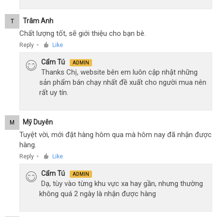
Trâm Anh
T
Chất lượng tốt, sẽ giới thiệu cho bạn bè.
Reply
Like
●
Cẩm Tú
ADMIN
Thanks Chị, website bên em luôn cập nhật những
sản phẩm bán chạy nhất đề xuất cho người mua nên
rất uy tín.
Mỹ Duyên
M
Tuyệt vời, mới đặt hàng hôm qua mà hôm nay đã nhận được
hàng.
Reply
Like
●
Cẩm Tú
ADMIN
Dạ, tùy vào từng khu vực xa hay gần, nhưng thường
không quá 2 ngày là nhận được hàng