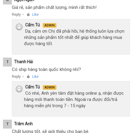
N
Giá rẻ, sản phẩm chất lượng, mình rất thích!
Reply
Like
●
Cẩm Tú
ADMIN
Dạ, cảm ơn Chị đã phải hồi, hệ thống luôn lựa chọn
những sản phẩm tốt nhất để giúp khách hàng mua
được hàng tốt.
Thanh Hải
T
Có ship hàng toàn quốc không nhỉ?
Reply
Like
●
Cẩm Tú
ADMIN
Có nhé, Anh yên tâm đặt hàng online ạ, nhận được
hàng mới thanh toán tiền. Ngoài ra được đổi/trả
hàng miễn phí trong 7 - 15 ngày
Trâm Anh
T
Chất lượng tốt, sẽ giới thiệu cho bạn bè.