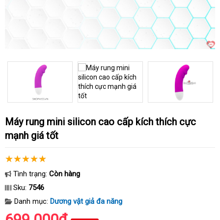
Máy rung mini silicon cao cấp kích thích cực
mạnh giá tốt
Tình trạng:
Còn hàng
Sku:
7546
Danh mục:
Dương vật giả đa năng
699.000₫