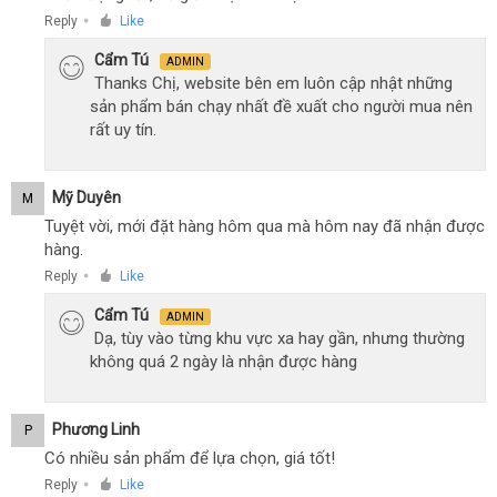
Reply
Like
●
Cẩm Tú
ADMIN
Thanks Chị, website bên em luôn cập nhật những
sản phẩm bán chạy nhất đề xuất cho người mua nên
rất uy tín.
Mỹ Duyên
M
Tuyệt vời, mới đặt hàng hôm qua mà hôm nay đã nhận được
hàng.
Reply
Like
●
Cẩm Tú
ADMIN
Dạ, tùy vào từng khu vực xa hay gần, nhưng thường
không quá 2 ngày là nhận được hàng
Phương Linh
P
Có nhiều sản phẩm để lựa chọn, giá tốt!
Reply
Like
●