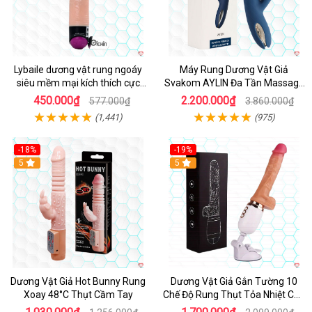
Lybaile dương vật rung ngoáy
Máy Rung Dương Vật Giả
siêu mềm mại kích thích cực
Svakom AYLIN Đa Tần Massage
mạnh
Sướng
450.000₫
2.200.000₫
577.000₫
3.860.000₫
(1,441)
(975)
-18%
-19%
Hot
5
Hot
5
Dương Vật Giả Hot Bunny Rung
Dương Vật Giả Gắn Tường 10
Xoay 48°C Thụt Cầm Tay
Chế Độ Rung Thụt Tỏa Nhiệt Cao
Cấp