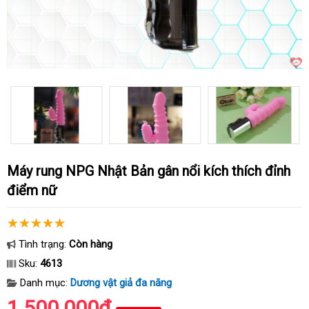
Máy rung NPG Nhật Bản gân nổi kích thích đỉnh
điểm nữ
Tình trạng:
Còn hàng
Sku:
4613
Danh mục:
Dương vật giả đa năng
1.500.000₫