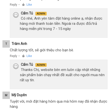
Reply
Like
●
Cẩm Tú
ADMIN
Có nhé, Anh yên tâm đặt hàng online ạ, nhận được
hàng mới thanh toán tiền. Ngoài ra được đổi/trả
hàng miễn phí trong 7 - 15 ngày
Trâm Anh
T
Chất lượng tốt, sẽ giới thiệu cho bạn bè.
Reply
Like
●
Cẩm Tú
ADMIN
Thanks Chị, website bên em luôn cập nhật những
sản phẩm bán chạy nhất đề xuất cho người mua nên
rất uy tín.
Mỹ Duyên
M
Tuyệt vời, mới đặt hàng hôm qua mà hôm nay đã nhận được
hàng.