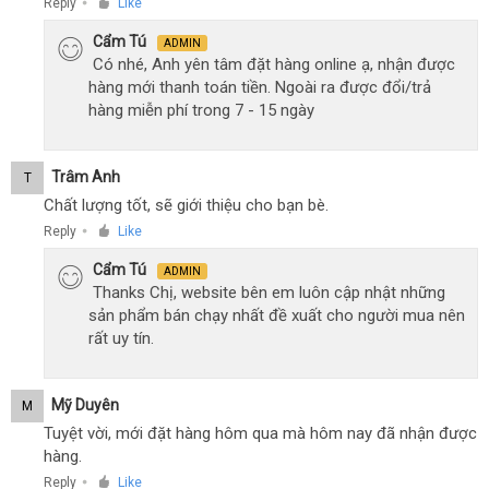
Reply
Like
●
Cẩm Tú
ADMIN
Có nhé, Anh yên tâm đặt hàng online ạ, nhận được
hàng mới thanh toán tiền. Ngoài ra được đổi/trả
hàng miễn phí trong 7 - 15 ngày
Trâm Anh
T
Chất lượng tốt, sẽ giới thiệu cho bạn bè.
Reply
Like
●
Cẩm Tú
ADMIN
Thanks Chị, website bên em luôn cập nhật những
sản phẩm bán chạy nhất đề xuất cho người mua nên
rất uy tín.
Mỹ Duyên
M
Tuyệt vời, mới đặt hàng hôm qua mà hôm nay đã nhận được
hàng.
Reply
Like
●