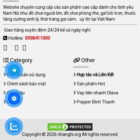
Website chuyên cung cấp các sản phẩm cao cấp dành cho tình yêu
Nam Nữ như đồ chơi người lớn, đồ chơi phòng the, gel bôi trơn, thuốc
tăng cường sinh lý, thời trang gợi cảm... uy tín tại Việt Nam
Giao hàng xuyên đêm 24/24 kể cả ngày nghỉ
Hotline:
0938411000
Category
Other
Điều khoản sử dụng
Hợp tác và Liên Kết
Chính sách bảo mật
Sản phẩm Hot
Giới thiệu
Vay tiền nhanh Olava
Liên hệ
Popper Bình Thạnh
Copyright © 2026 nhanghi.org All rights reserved.