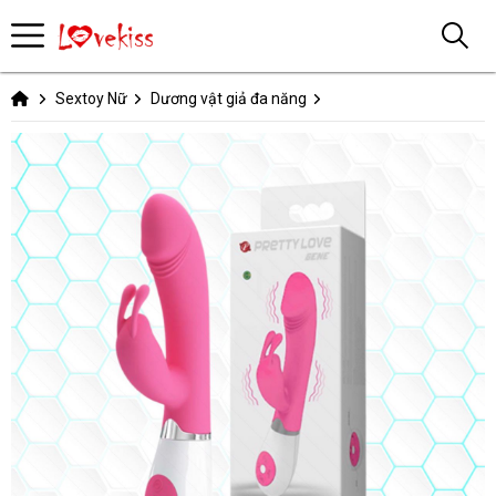
Sextoy Nữ
Dương vật giả đa năng