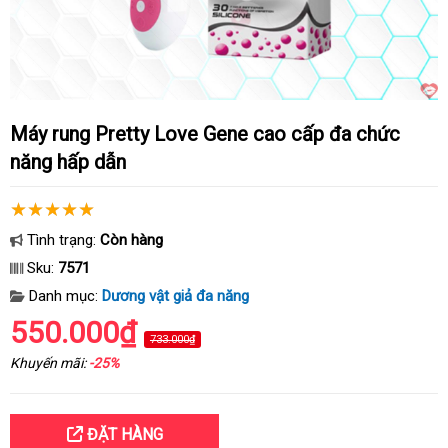
Máy rung Pretty Love Gene cao cấp đa chức
năng hấp dẫn
Tình trạng:
Còn hàng
Sku:
7571
Danh mục:
Dương vật giả đa năng
550.000₫
733.000₫
Khuyến mãi:
-25%
ĐẶT HÀNG