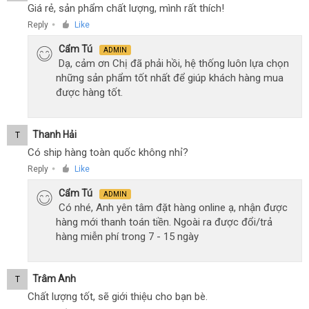
Giá rẻ, sản phẩm chất lượng, mình rất thích!
Reply
Like
●
Cẩm Tú
ADMIN
Dạ, cảm ơn Chị đã phải hồi, hệ thống luôn lựa chọn
những sản phẩm tốt nhất để giúp khách hàng mua
được hàng tốt.
Thanh Hải
T
Có ship hàng toàn quốc không nhỉ?
Reply
Like
●
Cẩm Tú
ADMIN
Có nhé, Anh yên tâm đặt hàng online ạ, nhận được
hàng mới thanh toán tiền. Ngoài ra được đổi/trả
hàng miễn phí trong 7 - 15 ngày
Trâm Anh
T
Chất lượng tốt, sẽ giới thiệu cho bạn bè.