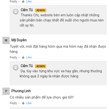
Reply
Like
●
Cẩm Tú
ADMIN
Thanks Chị, website bên em luôn cập nhật những
sản phẩm bán chạy nhất đề xuất cho người mua nên
rất uy tín.
Mỹ Duyên
M
Tuyệt vời, mới đặt hàng hôm qua mà hôm nay đã nhận được
hàng.
Reply
Like
●
Cẩm Tú
ADMIN
Dạ, tùy vào từng khu vực xa hay gần, nhưng thường
không quá 2 ngày là nhận được hàng
Phương Linh
P
Có nhiều sản phẩm để lựa chọn, giá tốt!
Reply
Like
●