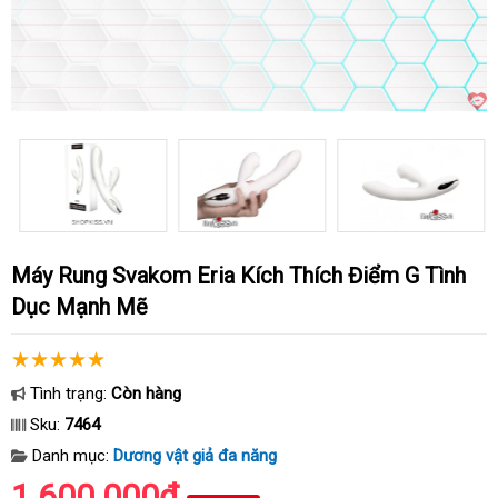
Máy Rung Svakom Eria Kích Thích Điểm G Tình
Dục Mạnh Mẽ
Tình trạng:
Còn hàng
Sku:
7464
Danh mục:
Dương vật giả đa năng
1.600.000₫