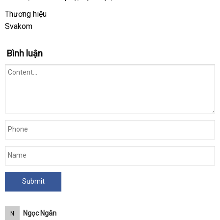
lý
dẫn
minh
Thương hiệu
Svakom
Bình luận
Ngọc Ngân
N