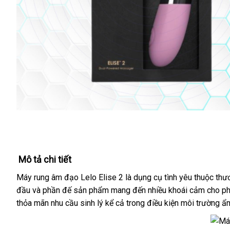
Mô tả chi tiết
Máy rung âm đạo Lelo Elise 2
là dụng cụ tình yêu thuộc thư
đầu
bảo
và phần đế sản phẩm mang đến nhiều khoái cảm cho ph
thỏa mãn nhu cầu sinh lý kể cả trong điều kiện môi trường ẩ
hành