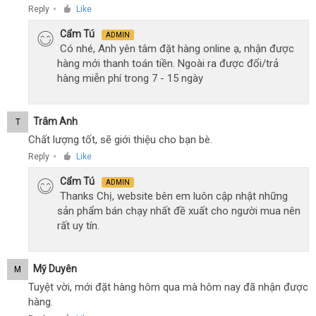
Reply
Like
●
Cẩm Tú
ADMIN
Có nhé, Anh yên tâm đặt hàng online ạ, nhận được
hàng mới thanh toán tiền. Ngoài ra được đổi/trả
hàng miễn phí trong 7 - 15 ngày
Trâm Anh
T
Chất lượng tốt, sẽ giới thiệu cho bạn bè.
Reply
Like
●
Cẩm Tú
ADMIN
Thanks Chị, website bên em luôn cập nhật những
sản phẩm bán chạy nhất đề xuất cho người mua nên
rất uy tín.
Mỹ Duyên
M
Tuyệt vời, mới đặt hàng hôm qua mà hôm nay đã nhận được
hàng.