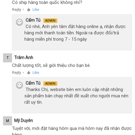
Có ship hàng toàn quốc không nhỉ?
Reply
Like
●
Cẩm Tú
ADMIN
Có nhé, Anh yên tâm đặt hàng online ạ, nhận được
hàng mới thanh toán tiền. Ngoài ra được đổi/trả
hàng miễn phí trong 7 - 15 ngày
Trâm Anh
T
Chất lượng tốt, sẽ giới thiệu cho bạn bè.
Reply
Like
●
Cẩm Tú
ADMIN
Thanks Chị, website bên em luôn cập nhật những
sản phẩm bán chạy nhất đề xuất cho người mua nên
rất uy tín.
Mỹ Duyên
M
Tuyệt vời, mới đặt hàng hôm qua mà hôm nay đã nhận được
hàng.