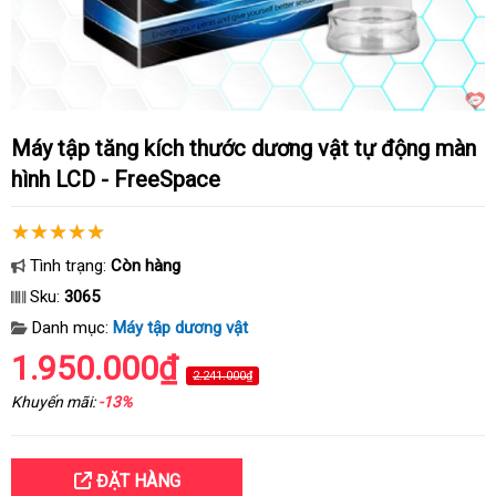
Máy tập tăng kích thước dương vật tự động màn
hình LCD - FreeSpace
Tình trạng:
Còn hàng
Sku:
3065
Danh mục:
Máy tập dương vật
1.950.000₫
2.241.000₫
Khuyến mãi:
-13%
ĐẶT HÀNG