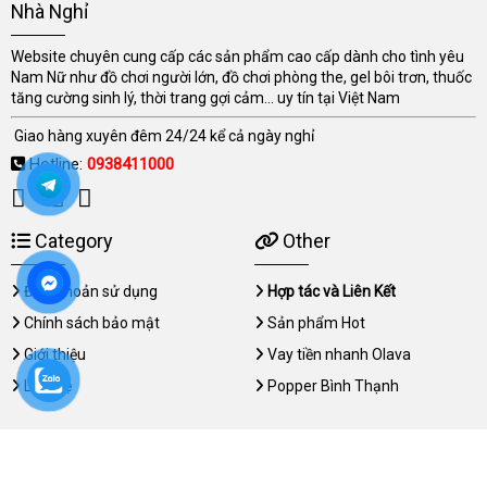
Nhà Nghỉ
Website chuyên cung cấp các sản phẩm cao cấp dành cho tình yêu
Nam Nữ như đồ chơi người lớn, đồ chơi phòng the, gel bôi trơn, thuốc
tăng cường sinh lý, thời trang gợi cảm... uy tín tại Việt Nam
Giao hàng xuyên đêm 24/24 kể cả ngày nghỉ
Hotline:
0938411000
Category
Other
Điều khoản sử dụng
Hợp tác và Liên Kết
Chính sách bảo mật
Sản phẩm Hot
Giới thiệu
Vay tiền nhanh Olava
Liên hệ
Popper Bình Thạnh