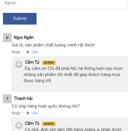
Ngọc Ngân
N
Giá rẻ, sản phẩm chất lượng, mình rất thích!
Reply
Like
●
Cẩm Tú
ADMIN
Dạ, cảm ơn Chị đã phải hồi, hệ thống luôn lựa chọn
những sản phẩm tốt nhất để giúp khách hàng mua
được hàng tốt.
Thanh Hải
T
Có ship hàng toàn quốc không nhỉ?
Reply
Like
●
Cẩm Tú
ADMIN
Có nhé, Anh yên tâm đặt hàng online ạ, nhận được