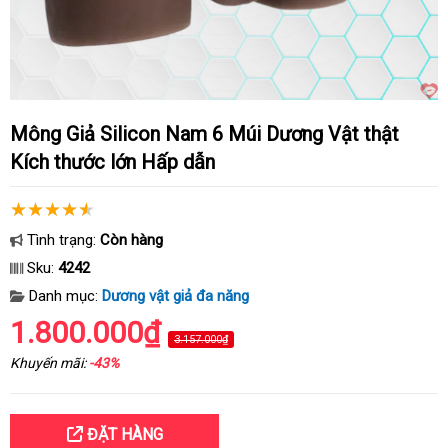
Mông Giả Silicon Nam 6 Múi Dương Vật thật
Kích thước lớn Hấp dẫn
Tình trạng:
Còn hàng
Sku:
4242
Danh mục:
Dương vật giả đa năng
1.800.000₫
3.157.000₫
Khuyến mãi:
-43%
ĐẶT HÀNG