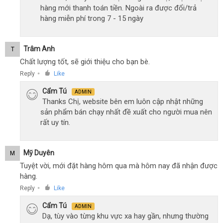
hàng mới thanh toán tiền. Ngoài ra được đổi/trả
hàng miễn phí trong 7 - 15 ngày
Trâm Anh
T
Chất lượng tốt, sẽ giới thiệu cho bạn bè.
Reply
Like
●
Cẩm Tú
ADMIN
Thanks Chị, website bên em luôn cập nhật những
sản phẩm bán chạy nhất đề xuất cho người mua nên
rất uy tín.
Mỹ Duyên
M
Tuyệt vời, mới đặt hàng hôm qua mà hôm nay đã nhận được
hàng.
Reply
Like
●
Cẩm Tú
ADMIN
Dạ, tùy vào từng khu vực xa hay gần, nhưng thường