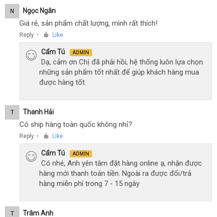
Ngọc Ngân
N
Giá rẻ, sản phẩm chất lượng, mình rất thích!
Reply
Like
●
Cẩm Tú
ADMIN
Dạ, cảm ơn Chị đã phải hồi, hệ thống luôn lựa chọn
những sản phẩm tốt nhất để giúp khách hàng mua
được hàng tốt.
Thanh Hải
T
Có ship hàng toàn quốc không nhỉ?
Reply
Like
●
Cẩm Tú
ADMIN
Có nhé, Anh yên tâm đặt hàng online ạ, nhận được
hàng mới thanh toán tiền. Ngoài ra được đổi/trả
hàng miễn phí trong 7 - 15 ngày
Trâm Anh
T