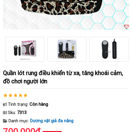
Quần lót rung điều khiển từ xa, tăng khoái cảm,
đồ chơi người lớn
Tình trạng:
Còn hàng
Sku:
7313
Danh mục:
Dương vật giả đa năng
700.000₫