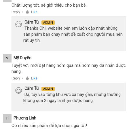
Chất lượng tốt, sẽ giới thiệu cho bạn bè.
Reply
Like
●
Cẩm Tú
ADMIN
Thanks Chị, website bên em luôn cập nhật những
sản phẩm bán chạy nhất đề xuất cho người mua nên
rất uy tín.
Mỹ Duyên
M
Tuyệt vời, mới đặt hàng hôm qua mà hôm nay đã nhận được
hàng.
Reply
Like
●
Cẩm Tú
ADMIN
Dạ, tùy vào từng khu vực xa hay gần, nhưng thường
không quá 2 ngày là nhận được hàng
Phương Linh
P
Có nhiều sản phẩm để lựa chọn, giá tốt!