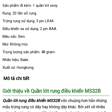
Sản phẩm đi kèm: 1 quần lót sexy.
Rung: 20 tần số rung.
Trứng rung sử dụng: 3 pin LR44.
Điều khiển xa sử dụng: 2 pin AAA.
Màu sắc: Đen.
Mùi: Không mùi.
Trọng lượng sản phẩm: 48 gram.
Nhãn hiệu: Baile.
Xuất xứ: Hongkong.
Mô tả chi tiết
Giới thiệu về Quần lót rung điều khiển MS32B
Quần lót rung điều khiển MS32B
vốn chuộng hơn hẳn
faceboo
những
mẫu trứng rung có dây hay không dây khác
giá
. Bởi xét về nhiều