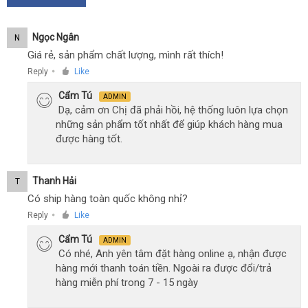
Ngọc Ngân
N
Giá rẻ, sản phẩm chất lượng, mình rất thích!
Reply
Like
●
Cẩm Tú
ADMIN
Dạ, cảm ơn Chị đã phải hồi, hệ thống luôn lựa chọn
những sản phẩm tốt nhất để giúp khách hàng mua
được hàng tốt.
Thanh Hải
T
Có ship hàng toàn quốc không nhỉ?
Reply
Like
●
Cẩm Tú
ADMIN
Có nhé, Anh yên tâm đặt hàng online ạ, nhận được
hàng mới thanh toán tiền. Ngoài ra được đổi/trả
hàng miễn phí trong 7 - 15 ngày