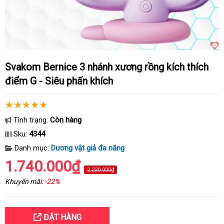
Svakom Bernice 3 nhánh xương rồng kích thích
điểm G - Siêu phấn khích
Tình trạng:
Còn hàng
Sku:
4344
Danh mục:
Dương vật giả đa năng
1.740.000₫
2.230.000₫
Khuyến mãi:
-22%
ĐẶT HÀNG