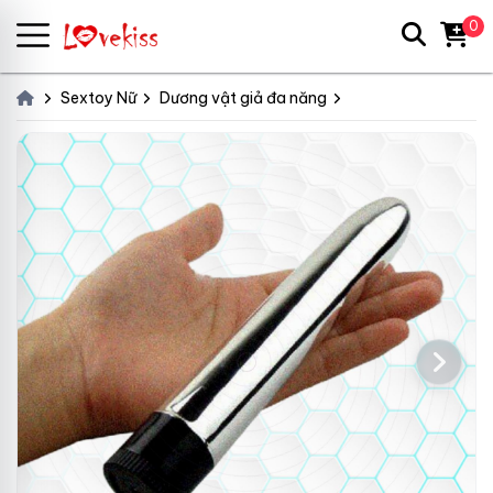
0
Sextoy Nữ
Dương vật giả đa năng