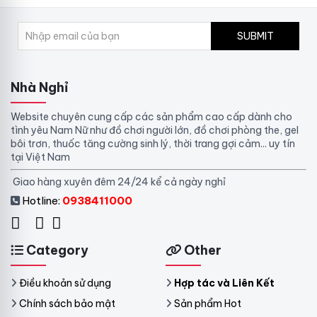
SUBMIT
Nhà Nghỉ
Website chuyên cung cấp các sản phẩm cao cấp dành cho
tình yêu Nam Nữ như đồ chơi người lớn, đồ chơi phòng the, gel
bôi trơn, thuốc tăng cường sinh lý, thời trang gợi cảm... uy tín
tại Việt Nam
Giao hàng xuyên đêm 24/24 kể cả ngày nghỉ
Hotline:
0938411000
Category
Other
Điều khoản sử dụng
Hợp tác và Liên Kết
Chính sách bảo mật
Sản phẩm Hot