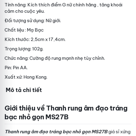
Tính năng: Kích thích điểm G nữ
chính hãng
, tăng khoái
cảm cho cuộc yêu.
Đối tượng sử dụng: Nữ giới.
Chất liệu : Mạ Bạc
Kích thước: 2,5cm x 17,4cm.
Trọng lượng: 102g.
Chức năng: Cường độ rung mạnh nhẹ tùy chỉnh.
Pin: Pin AA.
Xuất xứ: Hong Kong.
Mô tả chi tiết
Giới thiệu về Thanh rung âm đạo tráng
bạc nhỏ gọn MS27B
Thanh rung âm đạo tráng bạc nhỏ gọn MS27B
giá sỉ
xứng