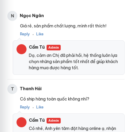
Ngọc Ngân
N
Giá rẻ, sản phẩm chất lượng, mình rất thích!
Reply
Like
●
Cẩm Tú
Admin
Dạ, cảm ơn Chị đã phải hồi, hệ thống luôn lựa
chọn những sản phẩm tốt nhất để giúp khách
hàng mua được hàng tốt.
Thanh Hải
T
Có ship hàng toàn quốc không nhỉ?
Reply
Like
●
Cẩm Tú
Admin
Có nhé, Anh yên tâm đặt hàng online ạ, nhận