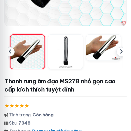
Thanh rung âm đạo MS27B nhỏ gọn cao
cấp kích thích tuyệt đỉnh
Tình trạng:
Còn hàng
Sku:
7348