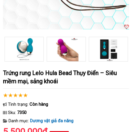
Trứng rung Lelo Hula Bead Thụy Điển – Siêu
mềm mại, sảng khoái
Tình trạng:
Còn hàng
Sku:
7350
Danh mục:
Dương vật giả đa năng
5.500.000₫