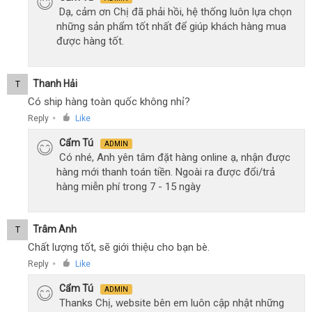
Dạ, cảm ơn Chị đã phải hồi, hệ thống luôn lựa chọn
những sản phẩm tốt nhất để giúp khách hàng mua
được hàng tốt.
Thanh Hải
T
Có ship hàng toàn quốc không nhỉ?
Reply
Like
●
Cẩm Tú
ADMIN
Có nhé, Anh yên tâm đặt hàng online ạ, nhận được
hàng mới thanh toán tiền. Ngoài ra được đổi/trả
hàng miễn phí trong 7 - 15 ngày
Trâm Anh
T
Chất lượng tốt, sẽ giới thiệu cho bạn bè.
Reply
Like
●
Cẩm Tú
ADMIN
Thanks Chị, website bên em luôn cập nhật những