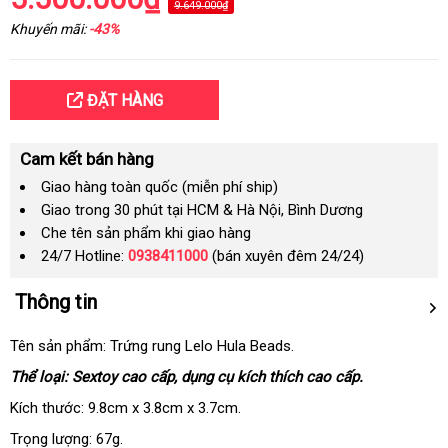
9.649.000₫
Khuyến mãi:
-43%
ĐẶT HÀNG
Cam kết bán hàng
Giao hàng toàn quốc (miễn phí ship)
Giao trong 30 phút tại HCM & Hà Nội, Bình Dương
Che tên sản phẩm khi giao hàng
24/7 Hotline:
0938411000
(bán xuyên đêm 24/24)
Thông tin
Tên sản phẩm: Trứng rung Lelo Hula Beads.
Thể loại: Sextoy cao cấp, dụng cụ kích thích cao cấp.
Kích thước: 9.8cm x 3.8cm x 3.7cm.
Trọng lượng: 67g.