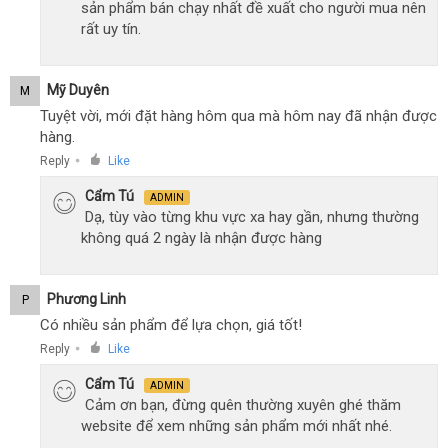
sản phẩm bán chạy nhất đề xuất cho người mua nên
rất uy tín.
Mỹ Duyên
M
Tuyệt vời, mới đặt hàng hôm qua mà hôm nay đã nhận được
hàng.
Reply
Like
●
Cẩm Tú
ADMIN
Dạ, tùy vào từng khu vực xa hay gần, nhưng thường
không quá 2 ngày là nhận được hàng
Phương Linh
P
Có nhiều sản phẩm để lựa chọn, giá tốt!
Reply
Like
●
Cẩm Tú
ADMIN
Cảm ơn bạn, đừng quên thường xuyên ghé thăm
website để xem những sản phẩm mới nhất nhé.