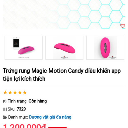
Trứng rung Magic Motion Candy điều khiển app
tiện lợi kích thích
Tình trạng:
Còn hàng
Sku:
7329
Danh mục:
Dương vật giả đa năng
1.200.000₫