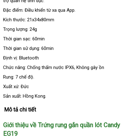
trợ quan hệ tình dục.
nhà
hợp
minh
Đặc điểm: Điều khiển từ xa qua App.
Kích thước: 21x34x80mm
Trọng lượng: 24g
Thời gian sạc: 60min
Thời gian sử dụng: 60min
Định vị: Bluetooth
Chức năng: Chống thấm nước IPX6
nhanh
, Không gây ồn
nhất
Rung: 7 chế độ.
Xuất xứ: Đức
Sản xuất: Hồng Kong.
Mô tả chi tiết
Giới thiệu về Trứng rung gắn quần lót Candy
EG19