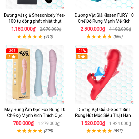
Dương vật giả Shesonicely Yes-
Dương Vật Giả Kissen FURY 10
100 tự động phát nhiệt thụt
Chế Độ Rung Mạnh Mẽ Kích
Thích
1.180.000₫
2.300.000₫
2.070.000₫
4.182.000₫
(910)
(899)
-39%
-21%
Hot
5
Hot
5
Máy Rung Âm Đạo Fox Rung 10
Dương Vật Giả G-Sport 3in1
Chế Độ Mạnh Kích Thích Cực
Rung Hút Móc Siêu Thật Hàng
Sướng
Hot
780.000₫
1.520.000₫
1.279.000₫
1.924.000₫
(898)
(897)