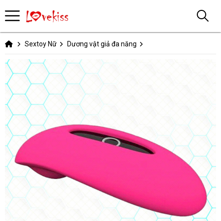
Sextoy Nữ
Dương vật giả đa năng