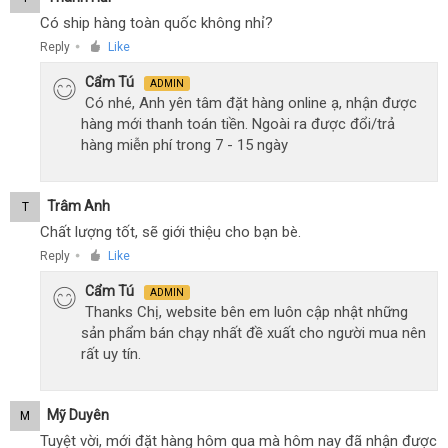
Có ship hàng toàn quốc không nhỉ?
Reply
Like
●
Cẩm Tú
ADMIN
Có nhé, Anh yên tâm đặt hàng online ạ, nhận được
hàng mới thanh toán tiền. Ngoài ra được đổi/trả
hàng miễn phí trong 7 - 15 ngày
Trâm Anh
T
Chất lượng tốt, sẽ giới thiệu cho bạn bè.
Reply
Like
●
Cẩm Tú
ADMIN
Thanks Chị, website bên em luôn cập nhật những
sản phẩm bán chạy nhất đề xuất cho người mua nên
rất uy tín.
Mỹ Duyên
M
Tuyệt vời, mới đặt hàng hôm qua mà hôm nay đã nhận được