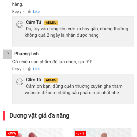
hàng.
Reply
Like
●
Cẩm Tú
ADMIN
Dạ, tùy vào từng khu vực xa hay gần, nhưng thường
không quá 2 ngày là nhận được hàng
Phương Linh
P
Có nhiều sản phẩm để lựa chọn, giá tốt!
Reply
Like
●
Cẩm Tú
ADMIN
Cảm ơn bạn, đừng quên thường xuyên ghé thăm
website để xem những sản phẩm mới nhất nhé.
Dương vật giả đa năng
-39%
-37%